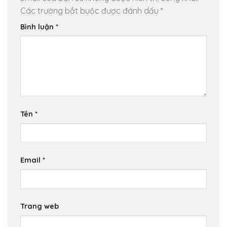
Các trường bắt buộc được đánh dấu
*
Bình luận
*
Tên
*
Email
*
Trang web