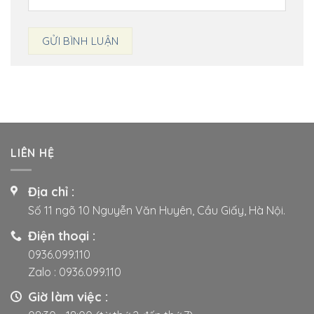
LIÊN HỆ
Địa chỉ :
Số 11 ngõ 10 Nguyễn Văn Huyên, Cầu Giấy, Hà Nội.
Điện thoại :
0936.099.110
Zalo :
0936.099.110
Giờ làm việc :