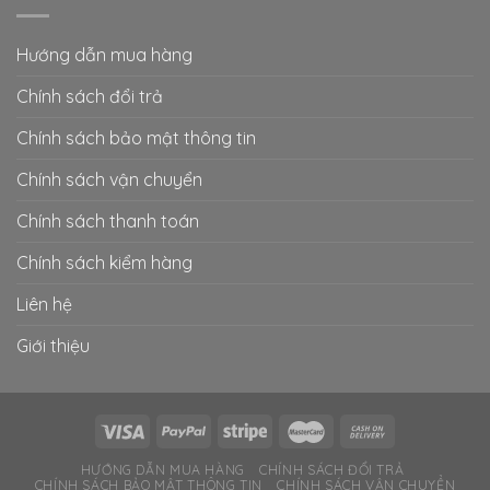
Hướng dẫn mua hàng
Chính sách đổi trả
Chính sách bảo mật thông tin
Chính sách vận chuyển
Chính sách thanh toán
Chính sách kiểm hàng
Liên hệ
Giới thiệu
HƯỚNG DẪN MUA HÀNG
CHÍNH SÁCH ĐỔI TRẢ
CHÍNH SÁCH BẢO MẬT THÔNG TIN
CHÍNH SÁCH VẬN CHUYỂN