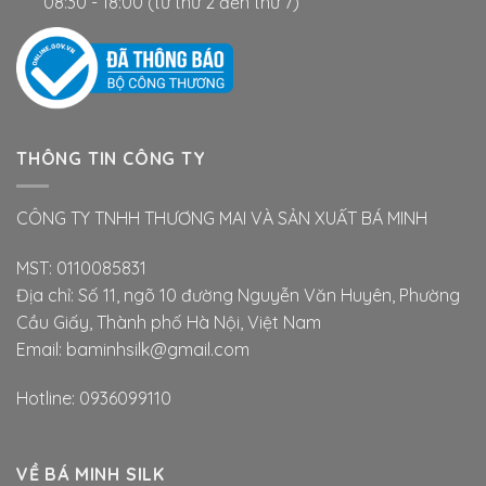
08:30 - 18:00 (từ thứ 2 đến thứ 7)
THÔNG TIN CÔNG TY
CÔNG TY TNHH THƯƠNG MAI VÀ SẢN XUẤT BÁ MINH
MST: 0110085831
Địa chỉ: Số 11, ngõ 10 đường Nguyễn Văn Huyên, Phường
Cầu Giấy, Thành phố Hà Nội, Việt Nam
Email: baminhsilk@gmail.com
Hotline: 0936099110
VỀ BÁ MINH SILK