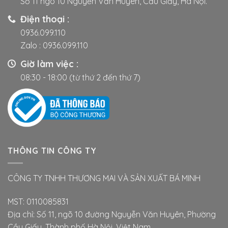
Số 11 ngõ 10 Nguyễn Văn Huyên, Cầu Giấy, Hà Nội.
Điện thoại :
0936.099.110
Zalo :
0936.099.110
Giờ làm việc :
08:30 - 18:00 (từ thứ 2 đến thứ 7)
THÔNG TIN CÔNG TY
CÔNG TY TNHH THƯƠNG MAI VÀ SẢN XUẤT BÁ MINH
MST: 0110085831
Địa chỉ: Số 11, ngõ 10 đường Nguyễn Văn Huyên, Phường
Cầu Giấy, Thành phố Hà Nội, Việt Nam