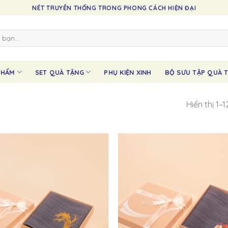
NÉT TRUYỀN THỐNG TRONG PHONG CÁCH HIỆN ĐẠI
PHẨM
SET QUÀ TẶNG
PHỤ KIỆN XINH
BỘ SƯU TẬP QUÀ T
Hiển thị 1–