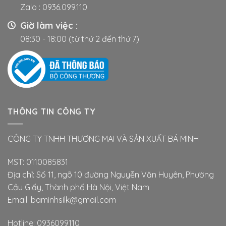
Zalo :
0936.099.110
Giờ làm việc :
08:30 - 18:00 (từ thứ 2 đến thứ 7)
THÔNG TIN CÔNG TY
CÔNG TY TNHH THƯƠNG MAI VÀ SẢN XUẤT BÁ MINH
MST: 0110085831
Địa chỉ: Số 11, ngõ 10 đường Nguyễn Văn Huyên, Phường
Cầu Giấy, Thành phố Hà Nội, Việt Nam
Email: baminhsilk@gmail.com
Hotline: 0936099110