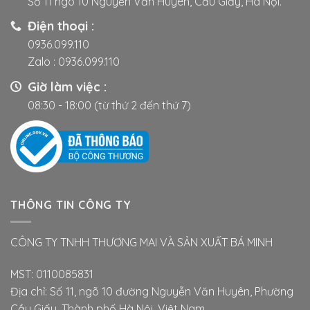
Số 11 ngõ 10 Nguyễn Văn Huyên, Cầu Giấy, Hà Nội.
Điện thoại :
0936.099.110
Zalo :
0936.099.110
Giờ làm việc :
08:30 - 18:00 (từ thứ 2 đến thứ 7)
THÔNG TIN CÔNG TY
CÔNG TY TNHH THƯƠNG MAI VÀ SẢN XUẤT BÁ MINH
MST: 0110085831
Địa chỉ: Số 11, ngõ 10 đường Nguyễn Văn Huyên, Phường
Cầu Giấy, Thành phố Hà Nội, Việt Nam