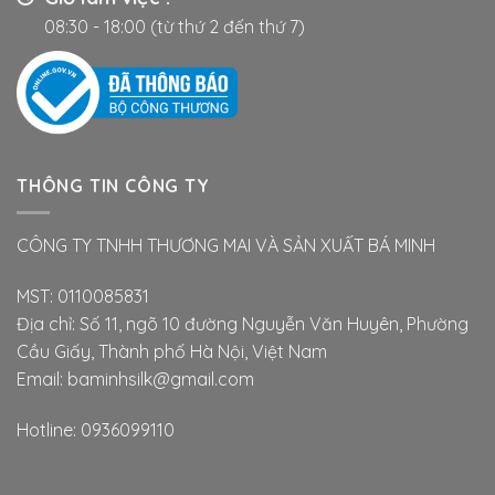
08:30 - 18:00 (từ thứ 2 đến thứ 7)
THÔNG TIN CÔNG TY
CÔNG TY TNHH THƯƠNG MAI VÀ SẢN XUẤT BÁ MINH
MST: 0110085831
Địa chỉ: Số 11, ngõ 10 đường Nguyễn Văn Huyên, Phường
Cầu Giấy, Thành phố Hà Nội, Việt Nam
Email: baminhsilk@gmail.com
Hotline: 0936099110