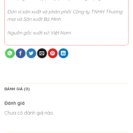
Đơn vị sản xuất và phân phối: Công ty TNHH Thương
mại và Sản xuất Bá Minh
Nguồn gốc xuất xứ: Việt Nam
ĐÁNH GIÁ (0)
Đánh giá
Chưa có đánh giá nào.