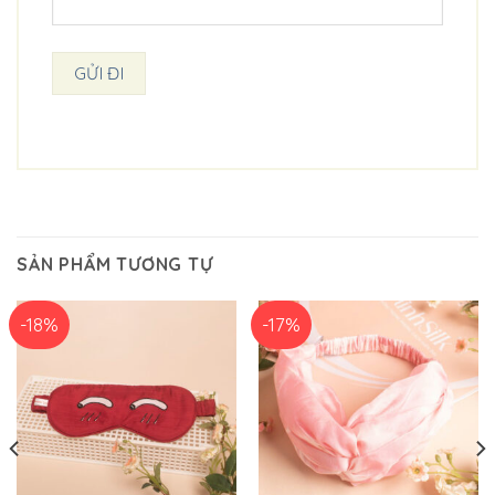
SẢN PHẨM TƯƠNG TỰ
-18%
-17%