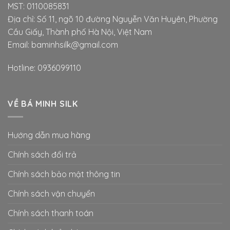
MST: 0110085831
Địa chỉ: Số 11, ngõ 10 đường Nguyễn Văn Huyên, Phường
Cầu Giấy, Thành phố Hà Nội, Việt Nam
Email: baminhsilk@gmail.com
Hotline: 0936099110
VỀ BÁ MINH SILK
Hướng dẫn mua hàng
Chính sách đổi trả
Chính sách bảo mật thông tin
Chính sách vận chuyển
Chính sách thanh toán