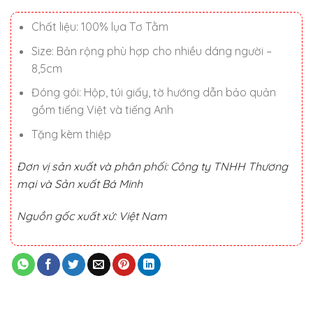
990.000 ₫.
Chất liệu: 100% lụa Tơ Tằm
Size: Bản rộng phù hợp cho nhiều dáng người –
8,5cm
Đóng gói: Hộp, túi giấy, tờ hướng dẫn bảo quản
gồm tiếng Việt và tiếng Anh
Tặng kèm thiệp
Đơn vị sản xuất và phân phối: Công ty TNHH Thương
mại và Sản xuất Bá Minh
Nguồn gốc xuất xứ: Việt Nam