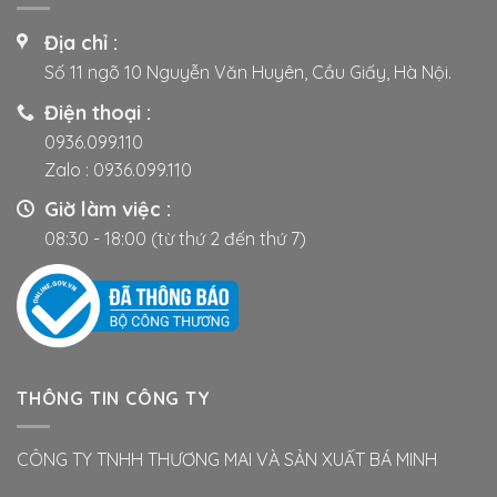
Địa chỉ :
Số 11 ngõ 10 Nguyễn Văn Huyên, Cầu Giấy, Hà Nội.
Điện thoại :
0936.099.110
Zalo :
0936.099.110
Giờ làm việc :
08:30 - 18:00 (từ thứ 2 đến thứ 7)
THÔNG TIN CÔNG TY
CÔNG TY TNHH THƯƠNG MAI VÀ SẢN XUẤT BÁ MINH