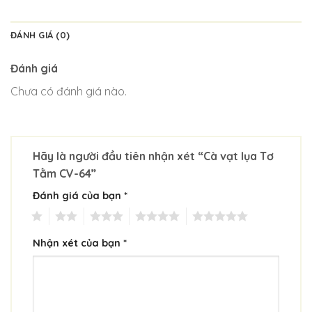
ĐÁNH GIÁ (0)
Đánh giá
Chưa có đánh giá nào.
Hãy là người đầu tiên nhận xét “Cà vạt lụa Tơ
Tằm CV-64”
Đánh giá của bạn
*
1
2
3
4
5
Nhận xét của bạn
*