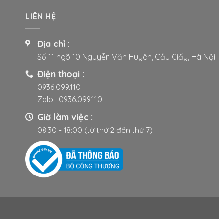
LIÊN HỆ
Địa chỉ :
Số 11 ngõ 10 Nguyễn Văn Huyên, Cầu Giấy, Hà Nội.
Điện thoại :
0936.099.110
Zalo :
0936.099.110
Giờ làm việc :
08:30 - 18:00 (từ thứ 2 đến thứ 7)