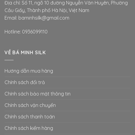
Địa chỉ: Số 11, ngõ 10 đường Nguyễn Văn Huyên, Phường
Cầu Giấy, Thành phố Hà Nội, Việt Nam
Email: baminhsilk@gmail.com
Hotline: 0936099110
VỀ BÁ MINH SILK
Hướng dẫn mua hàng
Chính sách đổi trả
Chính sách bảo mật thông tin
Chính sách vận chuyển
Chính sách thanh toán
Chính sách kiểm hàng