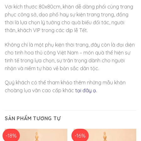
Với kích thước 80x80cm, khăn dễ dàng phối cùng trang
phục công sở, dạo phố hay sự kiện trang trọng, đồng
thời là lựa chọn lý tưởng cho quà biếu đối tác, người
thân, khách VIP trong các dịp lễ Tết.
Không chỉ là một phụ kiện thời trang, đây còn là đại diện
cho tinh hoa thủ công Việt Nam – món quà thể hiện sự
tinh tế trong lựa chọn, sự trân trọng dành cho người
nhận và niềm tự hào về bản sắc dân tộc.
Quý khách có thể tham khảo thêm những mẫu khăn
choàng lụa vân cao cấp khác
tại đây ạ.
SẢN PHẨM TƯƠNG TỰ
-18%
-16%