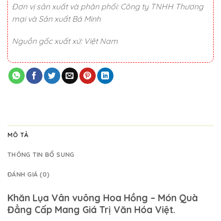
Đơn vị sản xuất và phân phối: Công ty TNHH Thương
mại và Sản xuất Bá Minh
Nguồn gốc xuất xứ: Việt Nam
MÔ TẢ
THÔNG TIN BỔ SUNG
ĐÁNH GIÁ (0)
Khăn Lụa Vân vuông Hoa Hồng – Món Quà
Đẳng Cấp Mang Giá Trị Văn Hóa Việt.