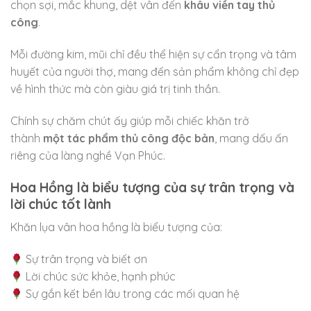
chọn sợi, mắc khung, dệt vân đến
khâu viền tay thủ
công
.
Mỗi đường kim, mũi chỉ đều thể hiện sự cẩn trọng và tâm
huyết của người thợ, mang đến sản phẩm không chỉ đẹp
về hình thức mà còn giàu giá trị tinh thần.
Chính sự chăm chút ấy giúp mỗi chiếc khăn trở
thành
một tác phẩm thủ công độc bản
, mang dấu ấn
riêng của làng nghề Vạn Phúc.
Hoa Hồng là biểu tượng của sự trân trọng và
lời chúc tốt lành
Khăn lụa vân hoa hồng là biểu tượng của:
Sự trân trọng và biết ơn
Lời chúc sức khỏe, hạnh phúc
Sự gắn kết bền lâu trong các mối quan hệ