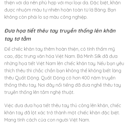
thiện với da nên phù hợp với mọi loại da. Đặc biệt, khăn
được nhuộm màu tự nhiên hoàn toàn từ lá Bàng. Bạn
không còn phải lo sợ màu công nghiệp.
Đưa họa tiết thêu tay truyền thống lên khăn
tay tơ tằm
Để chiếc khăn tay thêm hoàn thiện, có tính thẩm mỹ
cao, đặc trưng văn hóa Việt Nam. Bá Minh Silk đã đưa
những họa tiết Việt Nam lên chiếc khăn tay. Nếu bạn yêu
thích thêu thì chắc chắn bạn không thể không biết làng
thêu Quất Động. Quất Động có hơn 400 năm truyền
thống thêu tay. Nơi đây nổi tiếng đã đưa nghề thêu tay
truyền thống lên tầm nghệ thuật.
Việc đưa đưa họa tiết thêu tay thủ công lên khăn, chiếc
khăn tay đã lột xác trở thành một chiếc khăn đặc biệt.
Mang tính cách của con người Việt Nam.