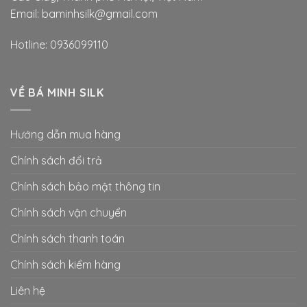
Email: baminhsilk@gmail.com
Hotline: 0936099110
VỀ BÁ MINH SILK
Hướng dẫn mua hàng
Chính sách đổi trả
Chính sách bảo mật thông tin
Chính sách vận chuyển
Chính sách thanh toán
Chính sách kiểm hàng
Liên hệ