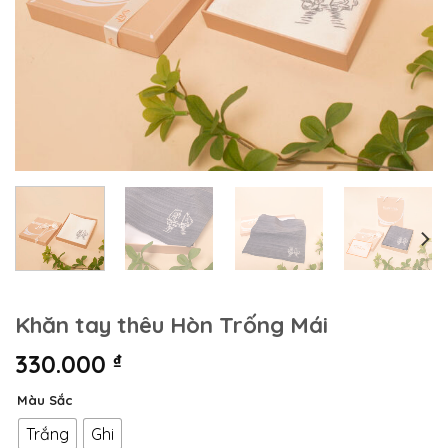
Khăn tay thêu Hòn Trống Mái
330.000
₫
Màu Sắc
Trắng
Ghi