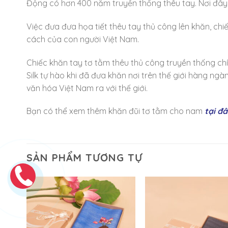
Động có hơn 400 năm truyền thống thêu tay. Nơi đây 
Việc đưa đưa họa tiết thêu tay thủ công lên khăn, chi
cách của con người Việt Nam.
Chiếc khăn tay tơ tằm thêu thủ công truyền thống ch
Silk tự hào khi đã đưa khăn nơi trên thế giới hàng ng
văn hóa Việt Nam ra với thế giới.
Bạn có thể xem thêm khăn đũi tơ tằm cho nam
tại đ
SẢN PHẨM TƯƠNG TỰ