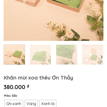
Khăn mùi xoa thêu Ơn Thầy
380.000
₫
Màu Sắc
Ghi xanh
Vàng
Xanh lá