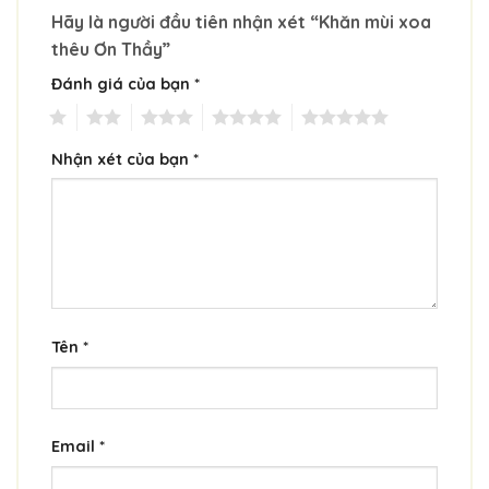
Hãy là người đầu tiên nhận xét “Khăn mùi xoa
thêu Ơn Thầy”
Đánh giá của bạn
*
1
2
3
4
5
Nhận xét của bạn
*
Tên
*
Email
*