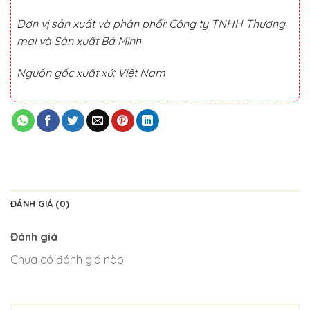
Đơn vị sản xuất và phân phối: Công ty TNHH Thương
mại và Sản xuất Bá Minh
Nguồn gốc xuất xứ: Việt Nam
ĐÁNH GIÁ (0)
Đánh giá
Chưa có đánh giá nào.