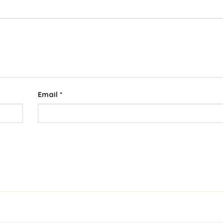
Email
*