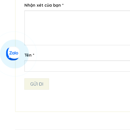
Nhận xét của bạn
*
Tên
*