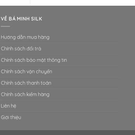
VỀ BÁ MINH SILK
Hướng dẫn mua hàng
Chính sách đổi trả
Chính sách bảo mật thông tin
Chính sách vận chuyển
Chính sách thanh toán
Chính sách kiểm hàng
Liên hệ
m
Giới thiệu