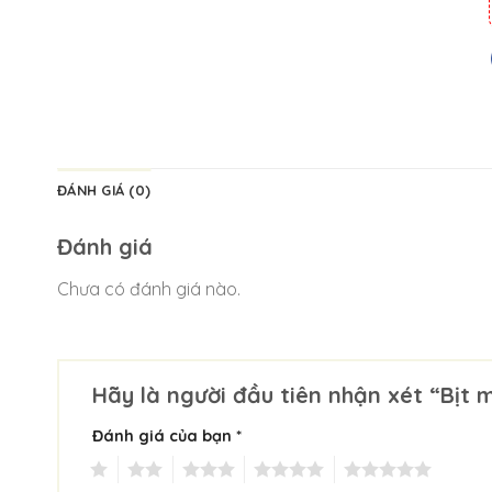
ĐÁNH GIÁ (0)
Đánh giá
Chưa có đánh giá nào.
Hãy là người đầu tiên nhận xét “Bịt 
Đánh giá của bạn
*
1
2
3
4
5