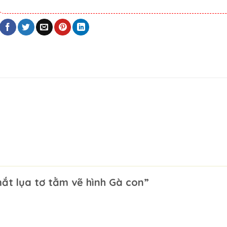
mắt lụa tơ tằm vẽ hình Gà con”