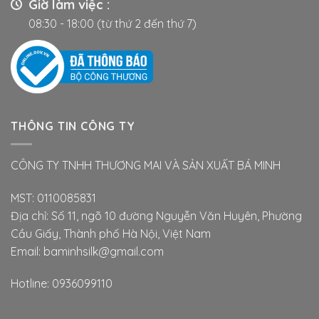
Giờ làm việc :
08:30 - 18:00 (từ thứ 2 đến thứ 7)
THÔNG TIN CÔNG TY
CÔNG TY TNHH THƯƠNG MAI VÀ SẢN XUẤT BÁ MINH
MST: 0110085831
Địa chỉ: Số 11, ngõ 10 đường Nguyễn Văn Huyên, Phường
Cầu Giấy, Thành phố Hà Nội, Việt Nam
Email: baminhsilk@gmail.com
Hotline: 0936099110