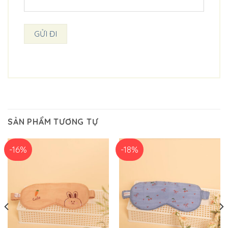
SẢN PHẨM TƯƠNG TỰ
-16%
-18%