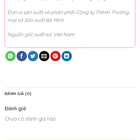
Đơn vị sản xuất và phân phối: Công ty TNHH Thương
mại và Sản xuất Bá Minh
Nguồn gốc xuất xứ: Việt Nam
ĐÁNH GIÁ (0)
Đánh giá
Chưa có đánh giá nào.