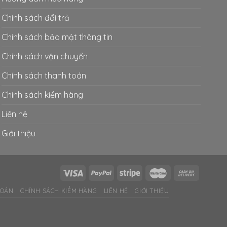
Chính sách đổi trả
Chính sách bảo mật thông tin
Chính sách vận chuyển
Chính sách thanh toán
Chính sách kiểm hàng
Liên hệ
Giới thiệu
TOÁN
CHÍNH SÁCH KIỂM HÀNG
LIÊN HỆ
GIỚI THIỆU