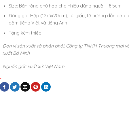
Size: Bản rộng phù hợp cho nhiều dáng người – 8,5cm
Đóng gói: Hộp (12x3x20cm), túi giấy, tờ hướng dẫn bảo 
gồm tiếng Việt và tiếng Anh
Tặng kèm thiệp.
Đơn vị sản xuất và phân phối: Công ty TNHH Thương mại v
xuất Bá Minh
Nguồn gốc xuất xứ: Việt Nam