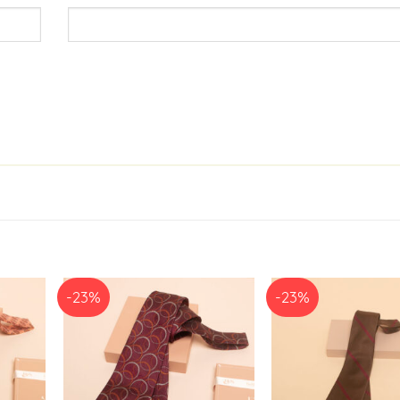
-23%
-23%