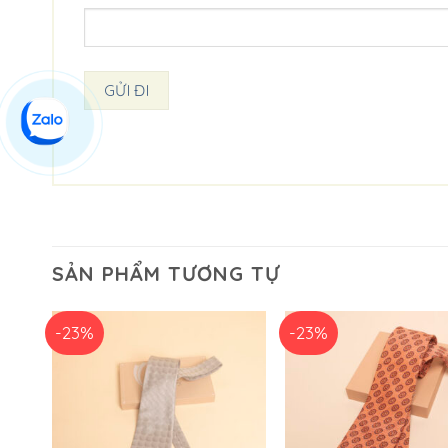
SẢN PHẨM TƯƠNG TỰ
-23%
-23%