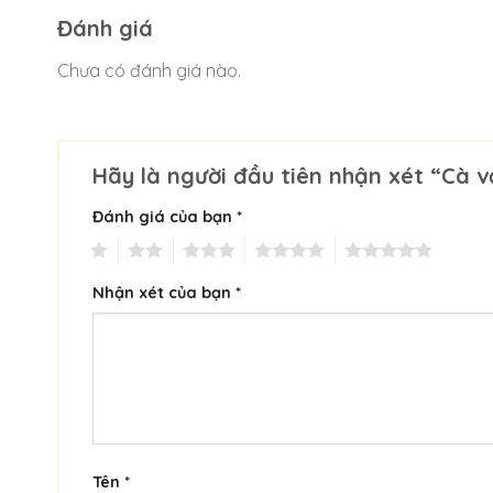
Đánh giá
Chưa có đánh giá nào.
Hãy là người đầu tiên nhận xét “Cà 
Đánh giá của bạn
*
1
2
3
4
5
Nhận xét của bạn
*
Tên
*