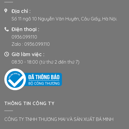
Địa chỉ :
Số 11 ngõ 10 Nguyễn Văn Huyên, Cầu Giấy, Hà Nội.
Điện thoại :
0936.099.110
Zalo :
0936.099.110
Giờ làm việc :
08:30 - 18:00 (từ thứ 2 đến thứ 7)
THÔNG TIN CÔNG TY
CÔNG TY TNHH THƯƠNG MAI VÀ SẢN XUẤT BÁ MINH