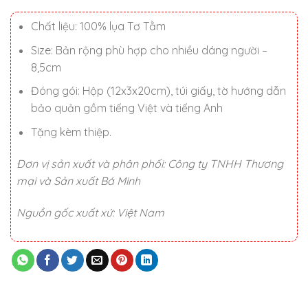
990.000 ₫.
Chất liệu: 100% lụa Tơ Tằm
Size: Bản rộng phù hợp cho nhiều dáng người –
8,5cm
Đóng gói: Hộp (12x3x20cm), túi giấy, tờ hướng dẫn
bảo quản gồm tiếng Việt và tiếng Anh
Tặng kèm thiệp.
Đơn vị sản xuất và phân phối: Công ty TNHH Thương
mại và Sản xuất Bá Minh
Nguồn gốc xuất xứ: Việt Nam