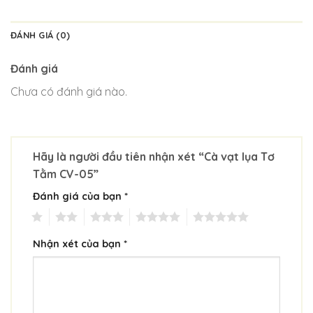
ĐÁNH GIÁ (0)
Đánh giá
Chưa có đánh giá nào.
Hãy là người đầu tiên nhận xét “Cà vạt lụa Tơ
Tằm CV-05”
Đánh giá của bạn
*
1
2
3
4
5
Nhận xét của bạn
*