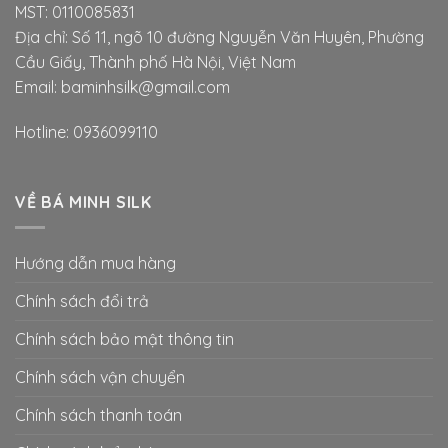
MST: 0110085831
Địa chỉ: Số 11, ngõ 10 đường Nguyễn Văn Huyên, Phường
Cầu Giấy, Thành phố Hà Nội, Việt Nam
Email: baminhsilk@gmail.com
Hotline: 0936099110
VỀ BÁ MINH SILK
Hướng dẫn mua hàng
Chính sách đổi trả
Chính sách bảo mật thông tin
Chính sách vận chuyển
Chính sách thanh toán