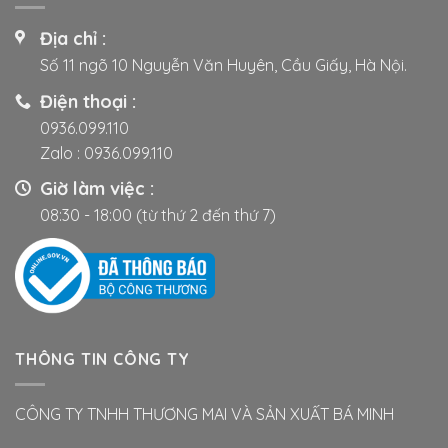
Địa chỉ :
Số 11 ngõ 10 Nguyễn Văn Huyên, Cầu Giấy, Hà Nội.
Điện thoại :
0936.099.110
Zalo :
0936.099.110
Giờ làm việc :
08:30 - 18:00 (từ thứ 2 đến thứ 7)
THÔNG TIN CÔNG TY
CÔNG TY TNHH THƯƠNG MAI VÀ SẢN XUẤT BÁ MINH