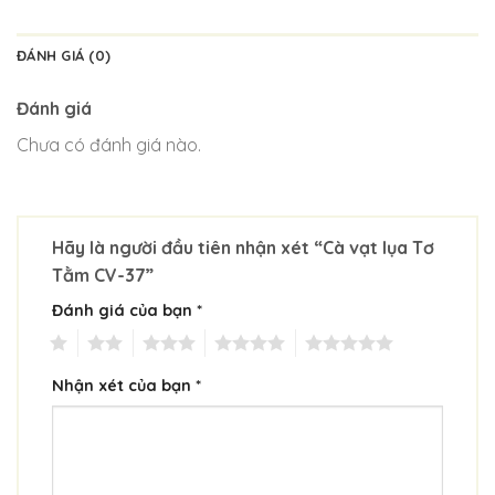
ĐÁNH GIÁ (0)
Đánh giá
Chưa có đánh giá nào.
Hãy là người đầu tiên nhận xét “Cà vạt lụa Tơ
Tằm CV-37”
Đánh giá của bạn
*
1
2
3
4
5
Nhận xét của bạn
*