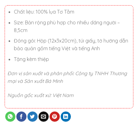
990.000 ₫.
Chất liệu: 100% lụa Tơ Tằm
Size: Bản rộng phù hợp cho nhiều dáng người –
8,5cm
Đóng gói: Hộp (12x3x20cm), túi giấy, tờ hướng dẫn
bảo quản gồm tiếng Việt và tiếng Anh
Tặng kèm thiệp
Đơn vị sản xuất và phân phối: Công ty TNHH Thương
mại và Sản xuất Bá Minh
Nguồn gốc xuất xứ: Việt Nam