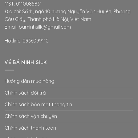
MST: 0110085831
Địa chỉ: Số 11, ngõ 10 đường Nguyễn Văn Huyên, Phường
Cầu Giấy, Thành phố Hà Nội, Việt Nam
Email: baminhsilk@gmail.com
Hotline: 0936099110
VỀ BÁ MINH SILK
Hướng dẫn mua hàng
Chính sách đổi trả
Chính sách bảo mật thông tin
Chính sách vận chuyển
Chính sách thanh toán