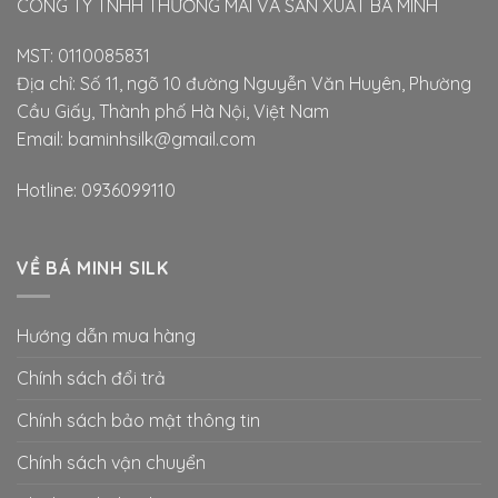
CÔNG TY TNHH THƯƠNG MAI VÀ SẢN XUẤT BÁ MINH
MST: 0110085831
Địa chỉ: Số 11, ngõ 10 đường Nguyễn Văn Huyên, Phường
Cầu Giấy, Thành phố Hà Nội, Việt Nam
Email: baminhsilk@gmail.com
Hotline: 0936099110
VỀ BÁ MINH SILK
Hướng dẫn mua hàng
Chính sách đổi trả
Chính sách bảo mật thông tin
Chính sách vận chuyển