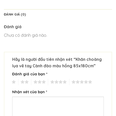
ĐÁNH GIÁ (0)
Đánh giá
Chưa có đánh giá nào.
Hãy là người đầu tiên nhận xét “Khăn choàng
lụa vẽ tay Cành đào màu hồng 85x180cm”
Đánh giá của bạn
*
1
2
3
4
5
Nhận xét của bạn
*