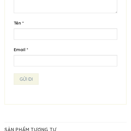
Tên
*
Email
*
SẢN PHẨM TƯƠNG TỰ