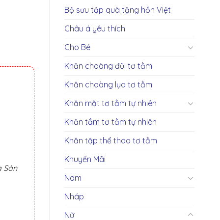
Bộ sưu tập quà tặng hồn Việt
Châu á yêu thích
Cho Bé
Khăn choàng đũi tơ tằm
Khăn choàng lụa tơ tằm
Khăn mặt tơ tằm tự nhiên
Khăn tắm tơ tằm tự nhiên
Khăn tập thể thao tơ tằm
Khuyến Mãi
à Sản
Nam
Nháp
Nữ