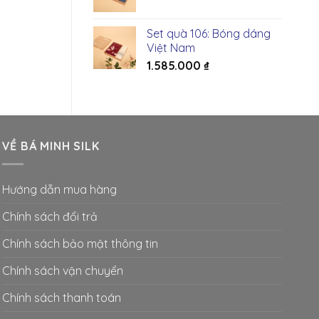
295.000 ₫.
Set quà 106: Bóng dáng
Việt Nam
1.585.000
₫
VỀ BÁ MINH SILK
Hướng dẫn mua hàng
Chính sách đổi trả
Chính sách bảo mật thông tin
Chính sách vận chuyển
Chính sách thanh toán