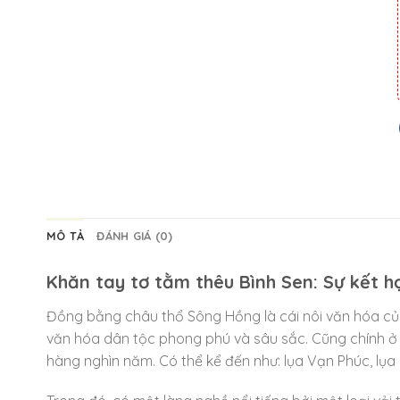
MÔ TẢ
ĐÁNH GIÁ (0)
Khăn tay tơ tằm thêu Bình Sen: Sự kết h
Đồng bằng châu thổ Sông Hồng là cái nôi văn hóa của
văn hóa dân tộc phong phú và sâu sắc. Cũng chính ở v
hàng nghìn năm. Có thể kể đến như: lụa Vạn Phúc, lụa