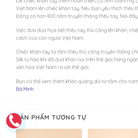
Để chiếc khăn tay thêm hoàn thiện, có tính thẩm mỹ c
Việt Nam lên chiếc khăn tay. Nếu bạn yêu thích thêu
Động có hơn 400 năm truyền thống thêu tay. Nơi đây 
Việc đưa đưa họa tiết thêu tay thủ công lên khăn, chi
cách của con người Việt Nam.
Chiếc khăn tay tơ tằm thêu thủ công truyền thống ch
Silk tự hào khi đã đưa khăn nơi trên thế giới hàng ng
văn hóa Việt Nam ra với thế giới.
Bạn có thể xem thêm khăn quàng đũi tơ tằm cho na
Bá Minh
.
SẢN PHẨM TƯƠNG TỰ