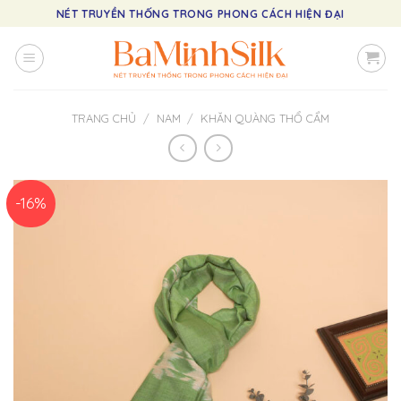
Skip
NÉT TRUYỀN THỐNG TRONG PHONG CÁCH HIỆN ĐẠI
to
content
TRANG CHỦ
/
NAM
/
KHĂN QUÀNG THỔ CẨM
-16%