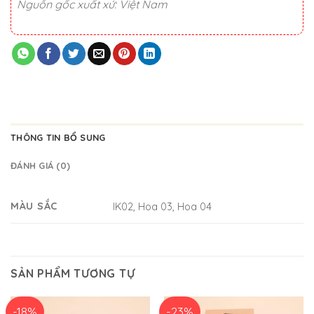
Nguồn gốc xuất xứ: Việt Nam
THÔNG TIN BỔ SUNG
ĐÁNH GIÁ (0)
MÀU SẮC
IK02, Hoa 03, Hoa 04
SẢN PHẨM TƯƠNG TỰ
-18%
-23%