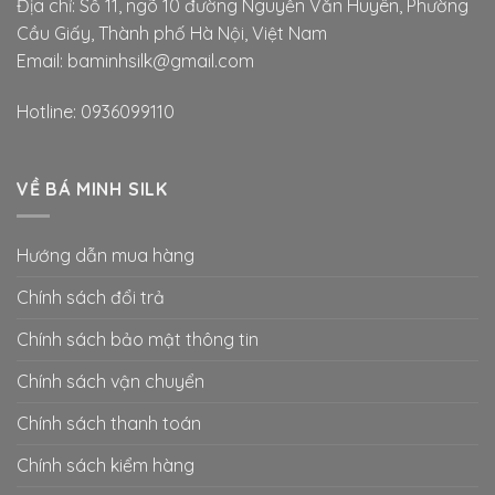
Địa chỉ: Số 11, ngõ 10 đường Nguyễn Văn Huyên, Phường
Cầu Giấy, Thành phố Hà Nội, Việt Nam
Email: baminhsilk@gmail.com
Hotline: 0936099110
VỀ BÁ MINH SILK
Hướng dẫn mua hàng
Chính sách đổi trả
Chính sách bảo mật thông tin
Chính sách vận chuyển
Chính sách thanh toán
Chính sách kiểm hàng