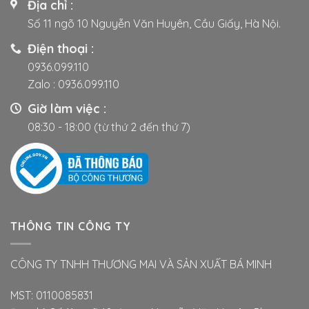
Địa chỉ :
Số 11 ngõ 10 Nguyễn Văn Huyên, Cầu Giấy, Hà Nội.
Điện thoại :
0936.099.110
Zalo :
0936.099.110
Giờ làm việc :
08:30 - 18:00 (từ thứ 2 đến thứ 7)
THÔNG TIN CÔNG TY
CÔNG TY TNHH THƯƠNG MAI VÀ SẢN XUẤT BÁ MINH
MST: 0110085831