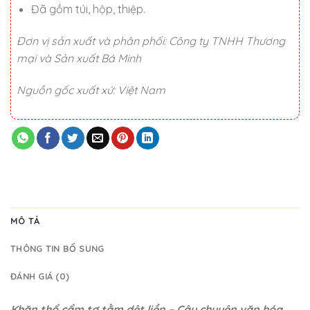
Đã gồm túi, hộp, thiệp.
Đơn vị sản xuất và phân phối: Công ty TNHH Thương
mại và Sản xuất Bá Minh
Nguồn gốc xuất xứ: Việt Nam
MÔ TẢ
THÔNG TIN BỔ SUNG
ĐÁNH GIÁ (0)
Khăn thổ cẩm tơ tằm dệt liền – Câu chuyện văn hóa