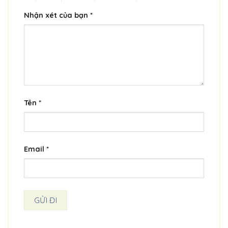
Nhận xét của bạn
*
Tên
*
Email
*