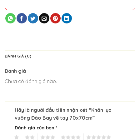
ĐÁNH GIÁ (0)
Đánh giá
Chưa có đánh giá nào.
Hãy là người đầu tiên nhận xét “Khăn lụa
vuông Đào Bay vẽ tay 70x70cm”
Đánh giá của bạn
*
1
2
3
4
5