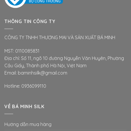
THÔNG TIN CÔNG TY
CÔNG TY TNHH THƯƠNG MAI VÀ SẢN XUẤT BÁ MINH
MST: 0110085831
Địa chỉ: Số 11, ngõ 10 đường Nguyễn Văn Huyên, Phường
Cầu Giấy, Thành phố Hà Nội, Việt Nam
Email: baminhsilk@gmail.com
Hotline: 0936099110
VỀ BÁ MINH SILK
Hướng dẫn mua hàng